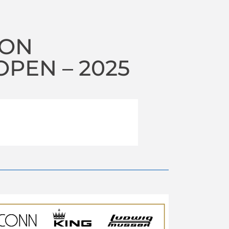
ION
PEN – 2025